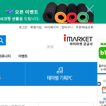
로그인
|
회원가입
|
마이페이지
|
장바구니
|
주문/배송조회