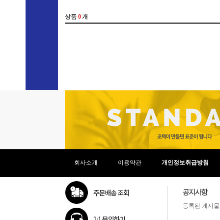
회사소개
이용약관
개인정보취급방침
등록된 게시물