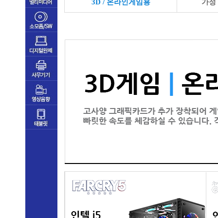
3D / 온라인게임용
가정