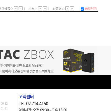
-06-12
-01-31