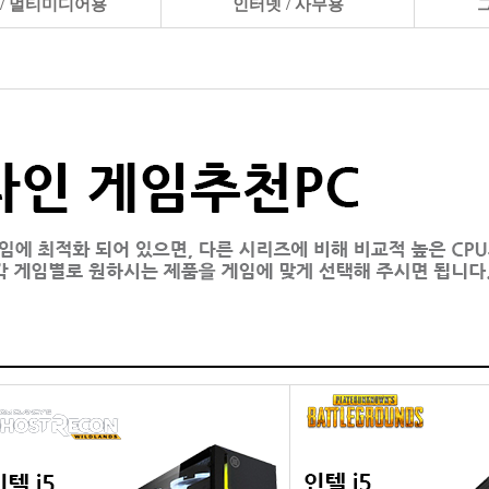
 / 멀티미디어용
인터넷 / 사무용