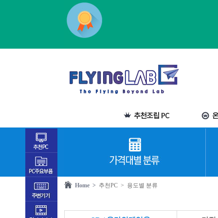
Home >
추천PC
> 용도별 분류