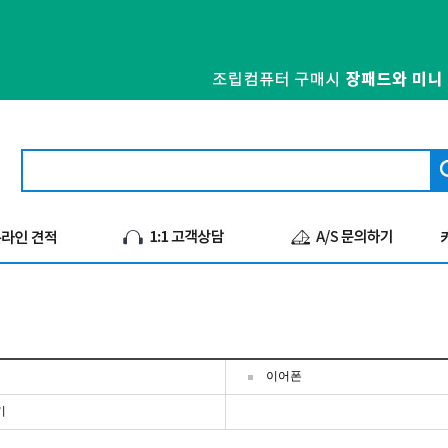
이어폰
기