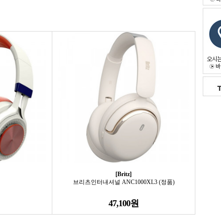
[Britz]
브리츠인터내셔널 ANC1000XL3 (정품)
47,100원