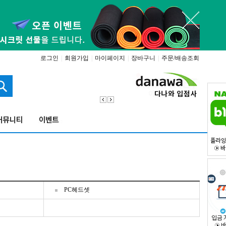
로그인
|
회원가입
|
마이페이지
|
장바구니
|
주문/배송조회
PC헤드셋