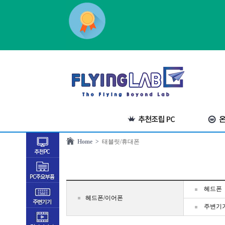
Home >
태블릿/휴대폰
헤드폰
헤드폰/이어폰
주변기