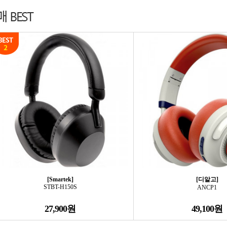
[Smartek]
[디알고]
STBT-H150S
ANCP1
27,900원
49,100원