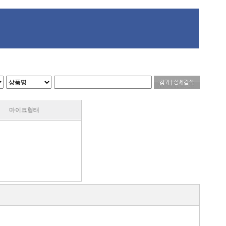
마이크형태
블