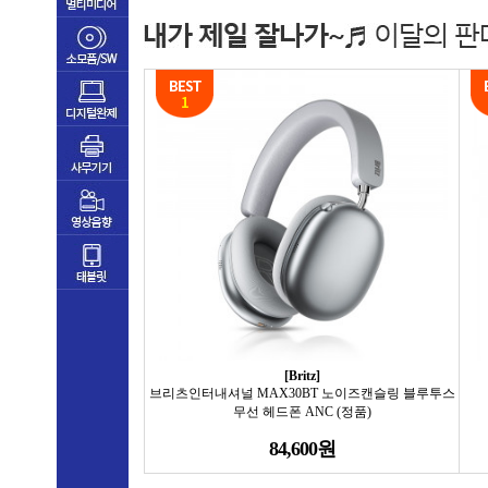
[Britz]
브리츠인터내셔널 MAX30BT 노이즈캔슬링 블루투스
무선 헤드폰 ANC (정품)
84,600원