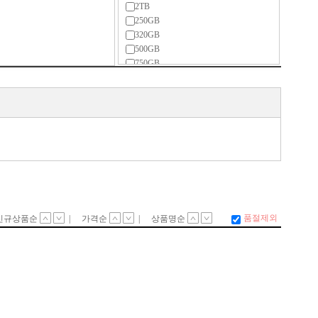
2TB
250GB
320GB
500GB
750GB