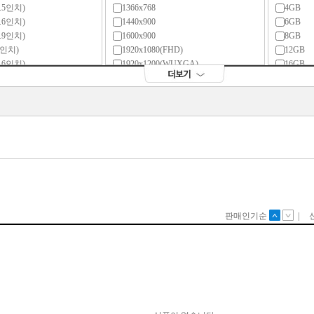
0.5인치)
1366x768
4GB
0.6인치)
1440x900
6GB
0.9인치)
1600x900
8GB
11인치)
1920x1080(FHD)
12GB
1.6인치)
1920x1200(WUXGA)
16GB
.2인치)
1920x1280
24GB
12인치)
2048x1280
32GB
2.3인치)
2160x1440
64GB
2.5인치)
2240x1400
13인치)
2256x1504
3.3인치)
2304x1440
3.4인치)
2400x1600
3.5인치)
2496x1664
.9인치)
2560x1440(QHD)
.1인치)
2560x1600(WQXGA)
14인치)
2736x1824
4.2인치)
2880x1600(WQXGA+)
.4인치)
2880x1620
.5인치)
2880x1800(WQXGA+)
5인치)
2880x1920
5.3인치)
3024x1964
.5인치)
3200x1800