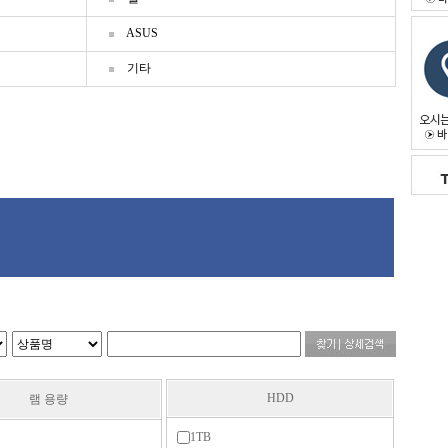
ASUS
기타
HDD
램 용량
1TB