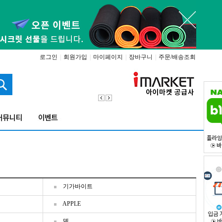
로그인
|
회원가입
|
마이페이지
|
장바구니
|
주문/배송조회
기가바이트
APPLE
델