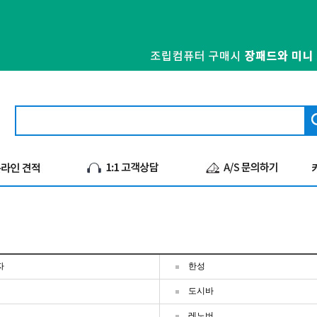
자
한성
도시바
레노버