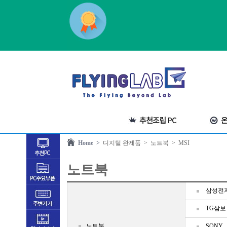
Home >
디지털 완제품
> 노트북
> MSI
노트북
삼성전
TG삼보
노트북
SONY