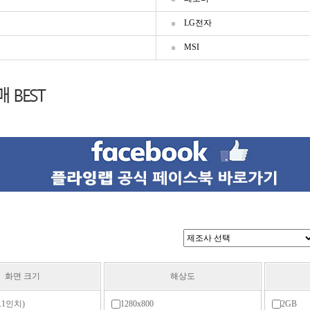
LG전자
팩
MSI
화면 크기
해상도
0.1인치)
1280x800
2GB