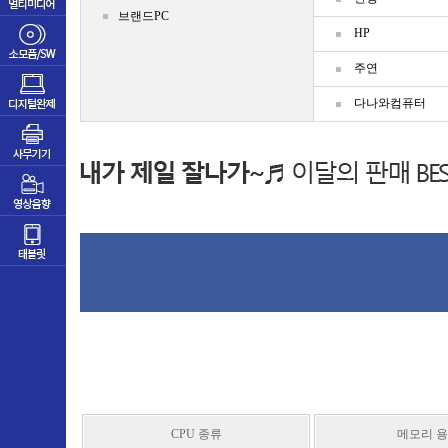
브랜드PC
HP
주연
다나와컴퓨터
CPU 종류
메모리 