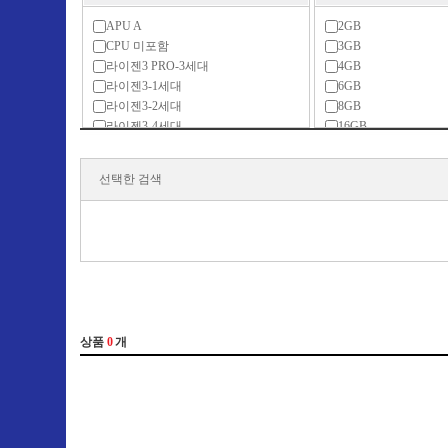
APU A
2GB
CPU 미포함
3GB
라이젠3 PRO-3세대
4GB
라이젠3-1세대
6GB
라이젠3-2세대
8GB
라이젠3-4세대
16GB
라이젠5
32GB
라이젠5 PRO-2세대
64GB
선택한 검색
라이젠5 PRO-3세대
128GB
라이젠5 PRO-4세대
메모리 미포함
라이젠5-1세대
라이젠5-2세대
라이젠5-3세대
라이젠5-4세대
라이젠5-5세대
라이젠5-6세대
라이젠7 PRO-3세대
라이젠7-3세대
라이젠7-4세대
라이젠7-5세대
라이젠7-6세대
라이젠9-5세대