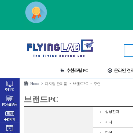
Home >
디지털 완제품
> 브랜드PC
> 주연
브랜드PC
삼성전자
기타
한성