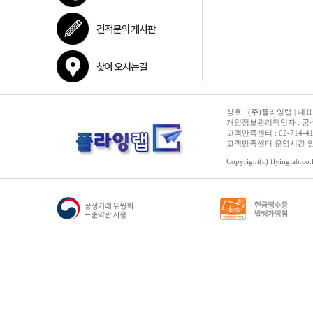
코어i5-6세대
코어i5-7세대
코어i5-8세대
코어i5-9세대
코어i5-10세대
코어i5-11세대
코어i5-12세대
코어i5-13세대
상호 : (주)플라잉랩 | 대표
코어i5-14세대
개인정보관리책임자 : 궁석준
코어i7-4세대
고객만족센터 : 02-714-4150 | 
고객만족센터 운영시간 안내 :
코어i7-6세대
코어i7-7세대
Copyright(c) flyinglab.co.k
코어i7-8세대
코어i7-9세대
코어i7-10세대
코어i7-11세대
코어i7-12세대
코어i7-13세대
코어i7-14세대
코어i9-9세대
코어i9-10세대
코어i9-11세대