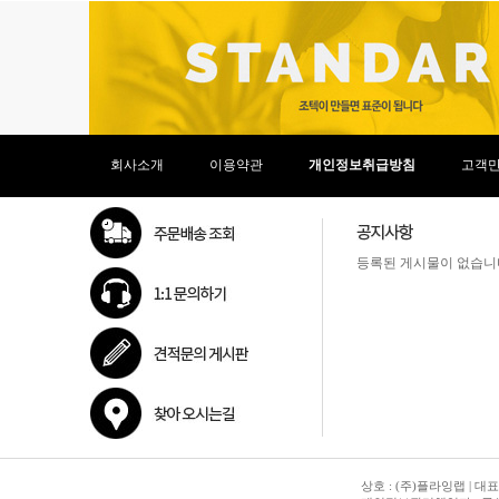
회사소개
이용약관
개인정보취급방침
고객
등록된 게시물이 없습니
상호 : (주)플라잉랩 | 대표