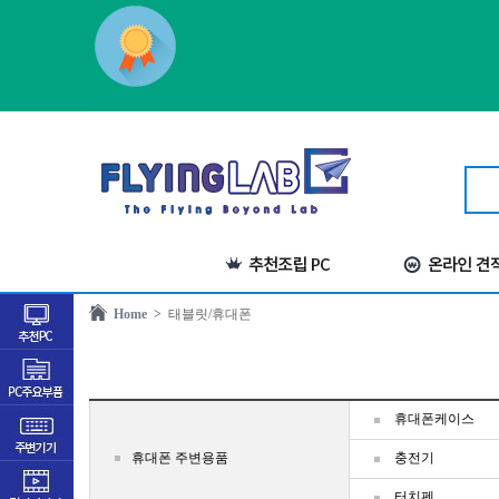
Home >
태블릿/휴대폰
휴대폰케이스
휴대폰 주변용품
충전기
터치펜