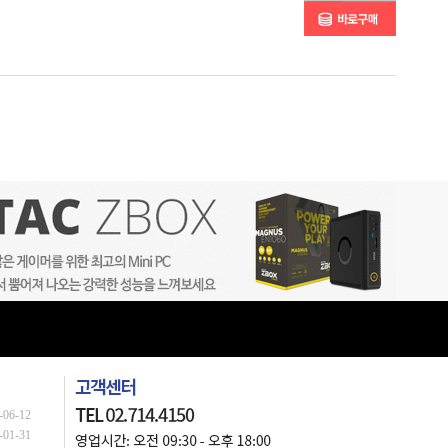
-06-12
-01-31