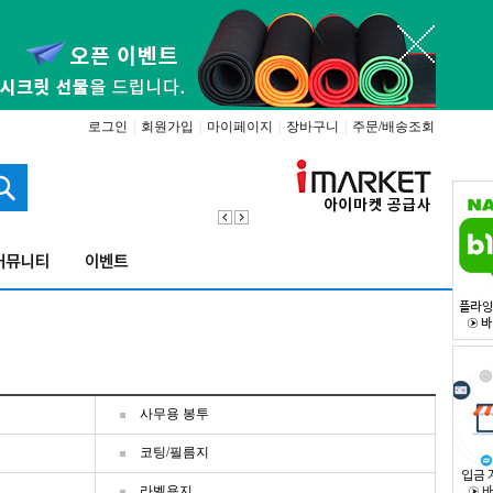
로그인
|
회원가입
|
마이페이지
|
장바구니
|
주문/배송조회
사무용 봉투
코팅/필름지
라벨용지