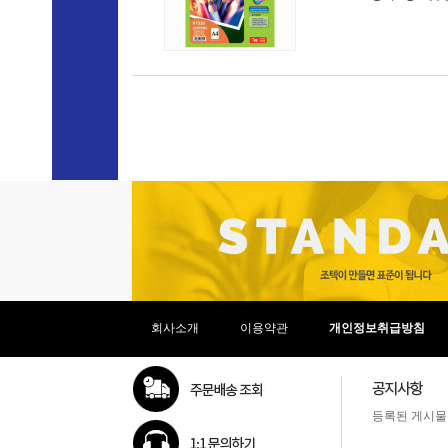
회사소개
이용약관
개인정보취급방침
등록된 게시물