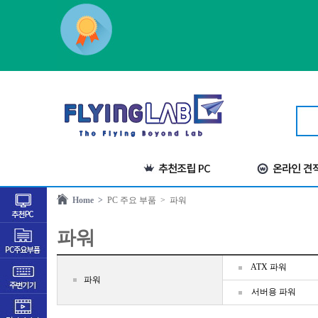
Home >
PC 주요 부품
> 파워
파워
ATX 파워
파워
서버용 파워