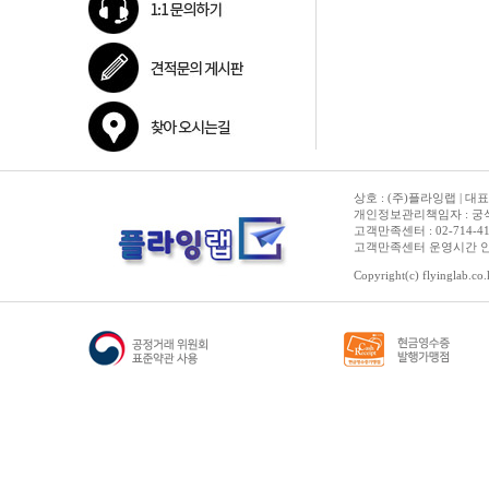
상호 : (주)플라잉랩 | 대표
개인정보관리책임자 : 궁석준
고객만족센터 : 02-714-4150 | 
고객만족센터 운영시간 안내 :
Copyright(c) flyinglab.co.k