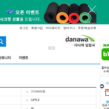
로그인
|
회원가입
|
마이페이지
|
장바구니
|
주문/배송조회
기가바이트
APPLE
델