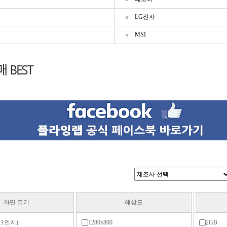
LG전자
팩
MSI
화면 크기
해상도
0.1인치)
1280x800
2GB