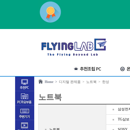
Home >
디지털 완제품
> 노트북
> 한성
노트북
삼성전
TG삼보
노트북
SONY