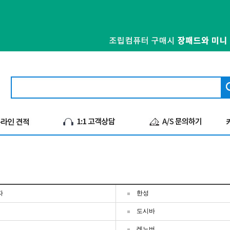
자
한성
도시바
레노버