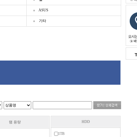
ASUS
기타
HDD
램 용량
1TB