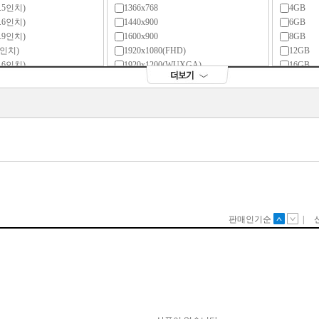
0.5인치)
1366x768
4GB
0.6인치)
1440x900
6GB
0.9인치)
1600x900
8GB
11인치)
1920x1080(FHD)
12GB
1.6인치)
1920x1200(WUXGA)
16GB
.2인치)
1920x1280
24GB
12인치)
2048x1280
32GB
2.3인치)
2160x1440
64GB
2.5인치)
2240x1400
13인치)
2256x1504
3.3인치)
2304x1440
3.4인치)
2400x1600
3.5인치)
2496x1664
.9인치)
2560x1440(QHD)
.1인치)
2560x1600(WQXGA)
14인치)
2736x1824
4.2인치)
2880x1600(WQXGA+)
.4인치)
2880x1620
.5인치)
2880x1800(WQXGA+)
5인치)
2880x1920
5.3인치)
3024x1964
.5인치)
3200x1800